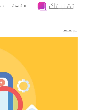
الرئيسية
نبذ
غير مصنف