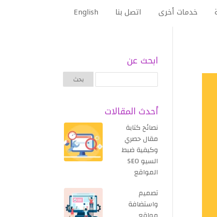
خدمات أخرى
اتصل بنا
English
ابحث عن
أحدث المقالات
نصائح كتابة
مقال حصري
وكيفية ضبط
السيو SEO
المواقع
تصميم
واستضافة
مواقع