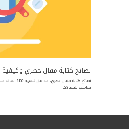
نصائح كتابة مقال حصري وكيفية ضبط السي
مناسب للمقالات.